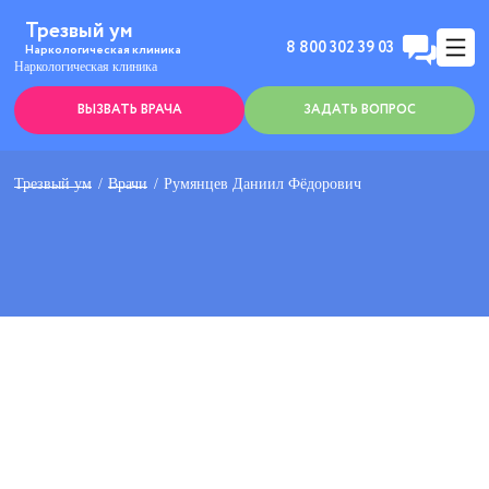
Трезвый ум
8 800 302 39 03
Наркологическая клиника
Наркологическая клиника
ВЫЗВАТЬ ВРАЧА
ЗАДАТЬ ВОПРОС
Трезвый ум
Врачи
Румянцев Даниил Фёдорович