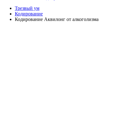
Трезвый ум
Кодирование
Кодирование Аквилонг от алкоголизма
Анонимно
Эффективно
Круглосуточно