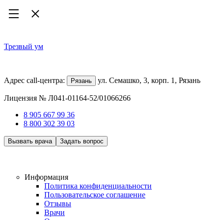
Трезвый ум
Наркологическая клиника
Адрес call-центра:
ул. Семашко, 3, корп. 1, Рязань
Рязань
Лицензия № Л041-01164-52/01066266
8 905 667 99 36
8 800 302 39 03
Вызвать врача
Задать вопрос
Работаем 24/7, анонимно
Информация
Политика конфиденциальности
Пользовательское соглашение
Отзывы
Врачи