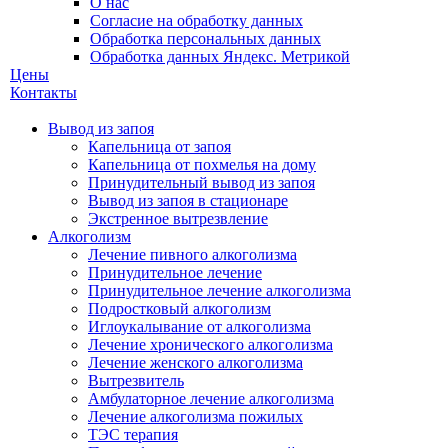
О нас
Согласие на обработку данных
Обработка персональных данных
Обработка данных Яндекс. Метрикой
Цены
Контакты
Вывод из запоя
Капельница от запоя
Капельница от похмелья на дому
Принудительный вывод из запоя
Вывод из запоя в стационаре
Экстренное вытрезвление
Алкоголизм
Лечение пивного алкоголизма
Принудительное лечение
Принудительное лечение алкоголизма
Подростковый алкоголизм
Иглоукалывание от алкоголизма
Лечение хронического алкоголизма
Лечение женского алкоголизма
Вытрезвитель
Амбулаторное лечение алкоголизма
Лечение алкоголизма пожилых
ТЭС терапия