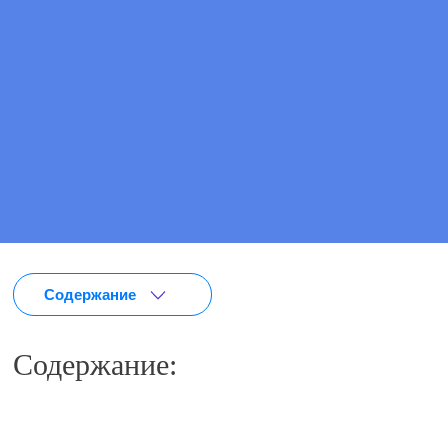
ПОЗВОНИТЕ МНЕ
ВЫЗВАТЬ ВРАЧА
Содержание
Содержание:
Входящая заявка
Сбор анамнеза