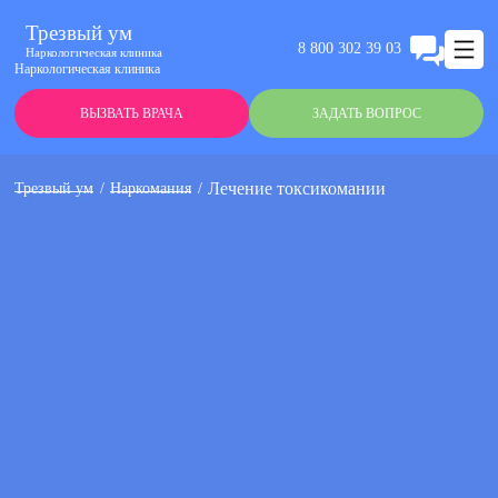
Трезвый ум
8 800 302 39 03
Наркологическая клиника
Наркологическая клиника
ВЫЗВАТЬ ВРАЧА
ЗАДАТЬ ВОПРОС
Лечение токсикомании
Трезвый ум
Наркомания
Анонимно
Эффективно
Круглосуточно