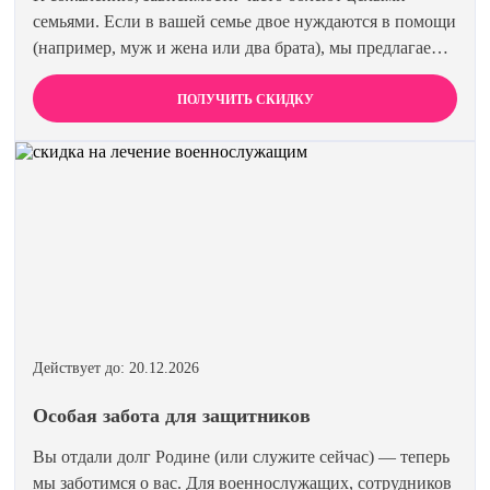
семьями. Если в вашей семье двое нуждаются в помощи
(например, муж и жена или два брата), мы предлагаем
специальную цену на одновременное лечение. Второй
член семьи получает скидку 15%. Лечиться вместе
ПОЛУЧИТЬ СКИДКУ
эффективнее и выгоднее.
Действует до: 20.12.2026
Особая забота для защитников
Вы отдали долг Родине (или служите сейчас) — теперь
мы заботимся о вас. Для военнослужащих, сотрудников