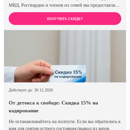
МВД, Росгвардии и членов их семей мы предоставляем
скидку 15% на все виды лечения и кодирования.
Полная анонимность и уважение к вашему статусу
ПОЛУЧИТЬ СКИДКУ
гарантированы. Действуйте по удостоверению.
Действует до: 20.12.2026
От детокса к свободе: Скидка 15% на
кодирование
Не останавливайтесь на полпути. Если вы обратились к
нам для снятия острого состояния (вывод из запоя,