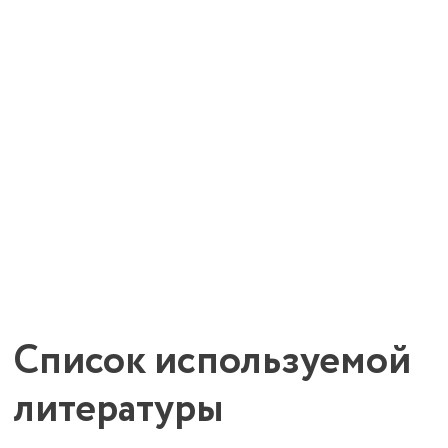
персонал никогда не разглашает его личных данных,
гарантируем полную анонимность.
Список используемой
литературы