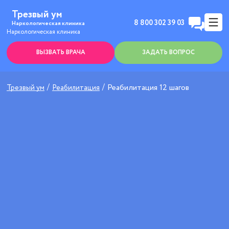
Трезвый ум
8 800 302 39 03
Наркологическая клиника
Наркологическая клиника
ВЫЗВАТЬ ВРАЧА
ЗАДАТЬ ВОПРОС
Реабилитация 12 шагов
Трезвый ум
Реабилитация
Анонимно
Эффективно
Круглосуточно