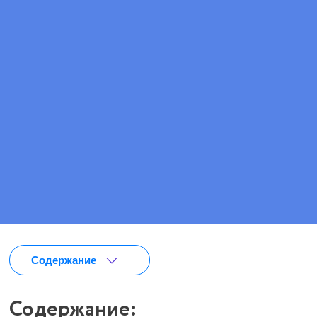
Цена
от 2 250 ₽/сутки
ПОЗВОНИТЕ МНЕ
ВЫЗВАТЬ ВРАЧА
Содержание
Содержание: