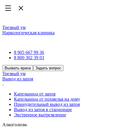
Трезвый ум
Наркологическая клиника
Наркологическая клиника
8 905 667 99 36
8 800 302 39 03
Вызвать врача
Задать вопрос
Трезвый ум
Вывод из запоя
Капельница от запоя
Капельница от похмелья на дому
Принудительный вывод из запоя
Вывод из запоя в стационаре
Экстренное вытрезвление
Алкоголизм