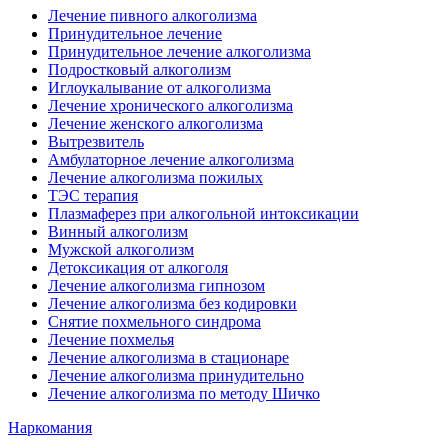
Лечение пивного алкоголизма
Принудительное лечение
Принудительное лечение алкоголизма
Подростковый алкоголизм
Иглоукалывание от алкоголизма
Лечение хронического алкоголизма
Лечение женского алкоголизма
Вытрезвитель
Амбулаторное лечение алкоголизма
Лечение алкоголизма пожилых
ТЭС терапия
Плазмаферез при алкогольной интоксикации
Винный алкоголизм
Мужской алкоголизм
Детоксикация от алкоголя
Лечение алкоголизма гипнозом
Лечение алкоголизма без кодировки
Снятие похмельного синдрома
Лечение похмелья
Лечение алкоголизма в стационаре
Лечение алкоголизма принудительно
Лечение алкоголизма по методу Шичко
Наркомания