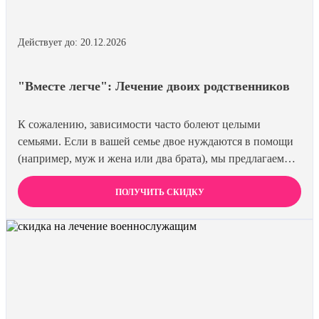
Действует до: 20.12.2026
"Вместе легче": Лечение двоих родственников
К сожалению, зависимости часто болеют целыми
семьями. Если в вашей семье двое нуждаются в помощи
(например, муж и жена или два брата), мы предлагаем
специальную цену на одновременное лечение. Второй
член семьи получает скидку 15%. Лечиться вместе
ПОЛУЧИТЬ СКИДКУ
эффективнее и выгоднее.