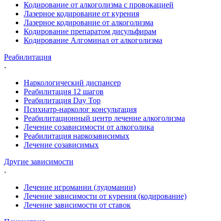
Кодирование от алкоголизма с провокацией
Лазерное кодирование от курения
Лазерное кодирование от алкоголизма
Кодирование препаратом дисульфирам
Кодирование Алгоминал от алкоголизма
Реабилитация
Наркологический диспансер
Реабилитация 12 шагов
Реабилитация Day Top
Психиатр-нарколог консультация
Реабилитационный центр лечение алкоголизма
Лечение созависимости от алкоголика
Реабилитация наркозависимых
Лечение созависимых
Другие зависимости
Лечение игромании (лудомании)
Лечение зависимости от курения (кодирование)
Лечение зависимости от ставок