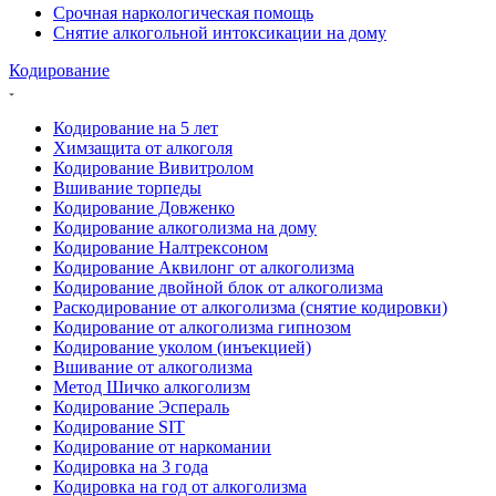
Срочная наркологическая помощь
Снятие алкогольной интоксикации на дому
Кодирование
Кодирование на 5 лет
Химзащита от алкоголя
Кодирование Вивитролом
Вшивание торпеды
Кодирование Довженко
Кодирование алкоголизма на дому
Кодирование Налтрексоном
Кодирование Аквилонг от алкоголизма
Кодирование двойной блок от алкоголизма
Раскодирование от алкоголизма (снятие кодировки)
Кодирование от алкоголизма гипнозом
Кодирование уколом (инъекцией)
Вшивание от алкоголизма
Метод Шичко алкоголизм
Кодирование Эспераль
Кодирование SIT
Кодирование от наркомании
Кодировка на 3 года
Кодировка на год от алкоголизма