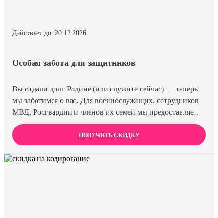
Действует до: 20.12.2026
Особая забота для защитников
Вы отдали долг Родине (или служите сейчас) — теперь
мы заботимся о вас. Для военнослужащих, сотрудников
МВД, Росгвардии и членов их семей мы предоставляем
скидку 15% на все виды лечения и кодирования. Полная
анонимность и уважение к вашему статусу
ПОЛУЧИТЬ СКИДКУ
гарантированы. Действуйте по удостоверению.