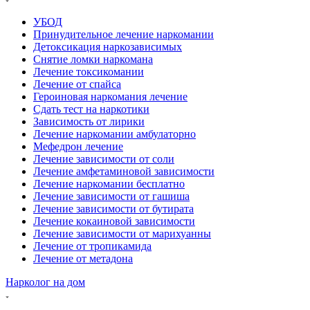
УБОД
Принудительное лечение наркомании
Детоксикация наркозависимых
Снятие ломки наркомана
Лечение токсикомании
Лечение от спайса
Героиновая наркомания лечение
Сдать тест на наркотики
Зависимость от лирики
Лечение наркомании амбулаторно
Мефедрон лечение
Лечение зависимости от соли
Лечение амфетаминовой зависимости
Лечение наркомании бесплатно
Лечение зависимости от гашиша
Лечение зависимости от бутирата
Лечение кокаиновой зависимости
Лечение зависимости от марихуанны
Лечение от тропикамида
Лечение от метадона
Нарколог на дом