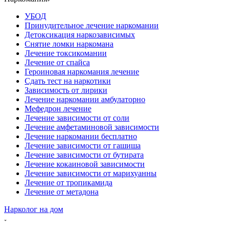
УБОД
Принудительное лечение наркомании
Детоксикация наркозависимых
Снятие ломки наркомана
Лечение токсикомании
Лечение от спайса
Героиновая наркомания лечение
Сдать тест на наркотики
Зависимость от лирики
Лечение наркомании амбулаторно
Мефедрон лечение
Лечение зависимости от соли
Лечение амфетаминовой зависимости
Лечение наркомании бесплатно
Лечение зависимости от гашиша
Лечение зависимости от бутирата
Лечение кокаиновой зависимости
Лечение зависимости от марихуанны
Лечение от тропикамида
Лечение от метадона
Нарколог на дом