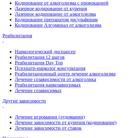
Кодирование от алкоголизма с провокацией
Лазерное кодирование от курения
Лазерное кодирование от алкоголизма
Кодирование препаратом дисульфирам
Кодирование Алгоминал от алкоголизма
Реабилитация
Наркологический диспансер
Реабилитация 12 шагов
Реабилитация Day Top
Психиатр-нарколог консультация
Реабилитационный центр лечение алкоголизма
Лечение созависимости от алкоголика
Реабилитация наркозависимых
Лечение созависимых
Другие зависимости
Лечение игромании (лудомании)
Лечение зависимости от курения (кодирование)
Лечение зависимости от ставок