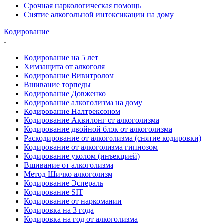
Срочная наркологическая помощь
Снятие алкогольной интоксикации на дому
Кодирование
Кодирование на 5 лет
Химзащита от алкоголя
Кодирование Вивитролом
Вшивание торпеды
Кодирование Довженко
Кодирование алкоголизма на дому
Кодирование Налтрексоном
Кодирование Аквилонг от алкоголизма
Кодирование двойной блок от алкоголизма
Раскодирование от алкоголизма (снятие кодировки)
Кодирование от алкоголизма гипнозом
Кодирование уколом (инъекцией)
Вшивание от алкоголизма
Метод Шичко алкоголизм
Кодирование Эспераль
Кодирование SIT
Кодирование от наркомании
Кодировка на 3 года
Кодировка на год от алкоголизма