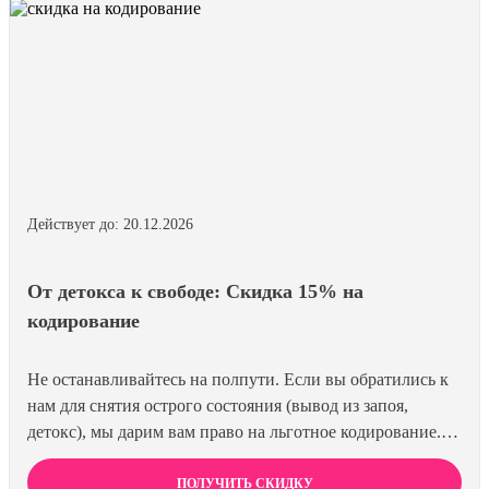
Действует до: 20.12.2026
От детокса к свободе: Скидка 15% на
кодирование
Не останавливайтесь на полпути. Если вы обратились к
нам для снятия острого состояния (вывод из запоя,
детокс), мы дарим вам право на льготное кодирование.
Просто предъявите документ об оплате первичной
процедуры, и получите скидку 15% на любой метод
ПОЛУЧИТЬ СКИДКУ