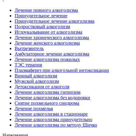
Лечение пивного алкоголизма
Принудительное лечение
Принудительное лечение алкоголизма
Подростковый алкоголизм
Иглоукалывание от алкоголизма
Лечение хронического алкоголизма
Лечение женского алкоголизма
Вытрезвитель
Амбулаторное лечение алкоголизма
Лечение алкоголизма пожилых
ТЭС терапия
Плазмаферез при алкогольной интоксикации
Винный алкоголизм
Мужской алкоголизм
Детоксикация от алкоголя
Лечение алкоголизма гипнозом
Лечение алкоголизма без кодировки
Снятие похмельного синдрома
Лечение похмелья
Лечение алкоголизма в стационаре
Лечение алкоголизма принудительно
Лечение алкоголизма по методу Шичко
Наркомания