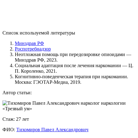
Список используемой литературы
Минздрав РФ
Роспотребнадзор
Неотложная помощь при передозировке опиоидами —
Минздрав РФ, 2023.
Социальная адаптация после лечения наркомании — Ц.
П. Короленко, 2021.
Когнитивно-поведенческая терапия при наркомании.
Москва: ГЭОТАР-Медиа, 2019.
Автор статьи:
Стаж: 27 лет
ФИО:
Тихомиров Павел Александрович
Можно ли лечить наркомана принудительно по закону?