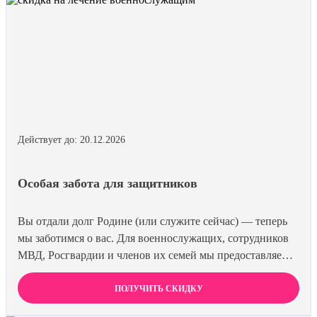
Действует до: 20.12.2026
Особая забота для защитников
Вы отдали долг Родине (или служите сейчас) — теперь
мы заботимся о вас. Для военнослужащих, сотрудников
МВД, Росгвардии и членов их семей мы предоставляем
скидку 15% на все виды лечения и кодирования. Полная
анонимность и уважение к вашему статусу
ПОЛУЧИТЬ СКИДКУ
гарантированы. Действуйте по удостоверению.