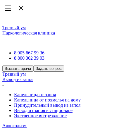
Трезвый ум
Наркологическая клиника
Наркологическая клиника
8 905 667 99 36
8 800 302 39 03
Вызвать врача
Задать вопрос
Трезвый ум
Вывод из запоя
Капельница от запоя
Капельница от похмелья на дому
Принудительный вывод из запоя
Вывод из запоя в стационаре
Экстренное вытрезвление
Алкоголизм