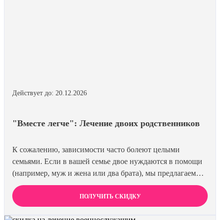
Действует до: 20.12.2026
"Вместе легче": Лечение двоих родственников
К сожалению, зависимости часто болеют целыми
семьями. Если в вашей семье двое нуждаются в помощи
(например, муж и жена или два брата), мы предлагаем
специальную цену на одновременное лечение. Второй
член семьи получает скидку 15%. Лечиться вместе
ПОЛУЧИТЬ СКИДКУ
эффективнее и выгоднее.