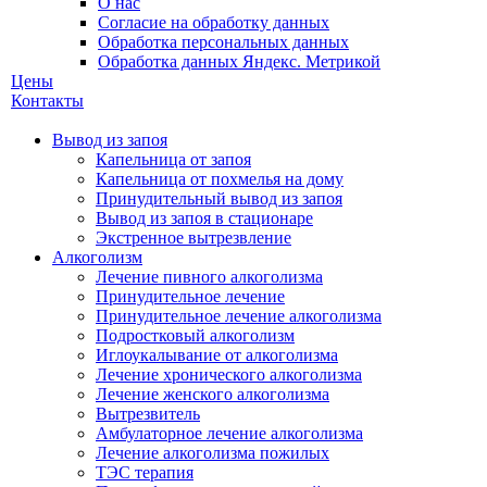
О нас
Согласие на обработку данных
Обработка персональных данных
Обработка данных Яндекс. Метрикой
Цены
Контакты
Вывод из запоя
Капельница от запоя
Капельница от похмелья на дому
Принудительный вывод из запоя
Вывод из запоя в стационаре
Экстренное вытрезвление
Алкоголизм
Лечение пивного алкоголизма
Принудительное лечение
Принудительное лечение алкоголизма
Подростковый алкоголизм
Иглоукалывание от алкоголизма
Лечение хронического алкоголизма
Лечение женского алкоголизма
Вытрезвитель
Амбулаторное лечение алкоголизма
Лечение алкоголизма пожилых
ТЭС терапия