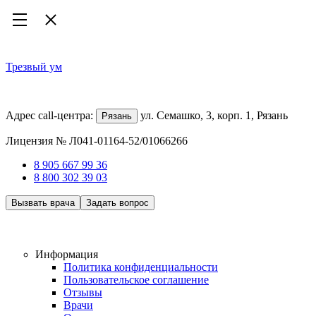
Трезвый ум
Наркологическая клиника
Адрес call-центра:
ул. Семашко, 3, корп. 1, Рязань
Рязань
Лицензия № Л041-01164-52/01066266
8 905 667 99 36
8 800 302 39 03
Вызвать врача
Задать вопрос
Работаем 24/7, анонимно
Информация
Политика конфиденциальности
Пользовательское соглашение
Отзывы
Врачи